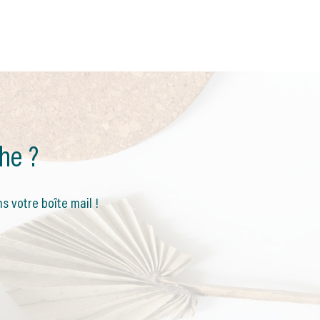
he ?
s votre boîte mail !