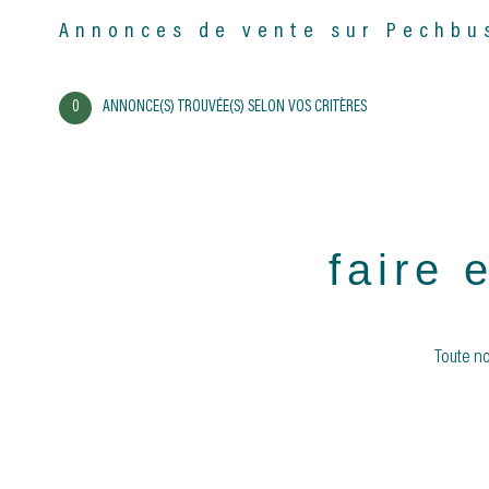
31320 - Pechbusque
Annonces de vente sur Pechbu
0
ANNONCE(S) TROUVÉE(S) SELON VOS CRITÈRES
faire 
Toute no