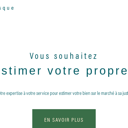
sque
AUCUNE ANNONCE TROUVÉE
Vous souhaitez
estimer votre propr
tre expertise à votre service pour estimer votre bien sur le marché à sa just
EN SAVOIR PLUS