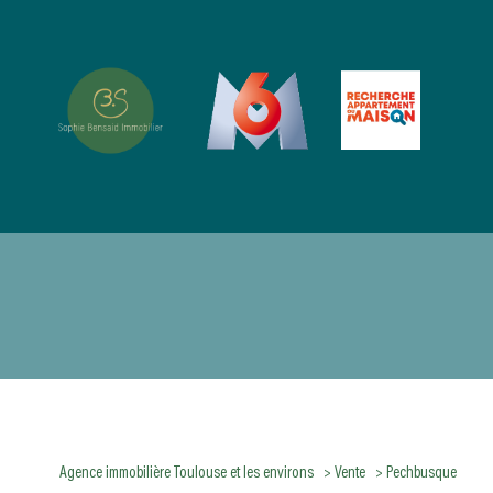
Type de bien
Agence immobilière Toulouse et les environs
Vente
Pechbusque