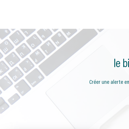
le 
Créer une alerte em