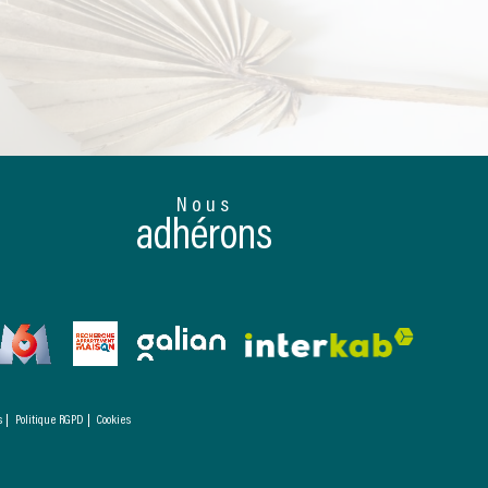
Nous
adhérons
s
Politique RGPD
Cookies