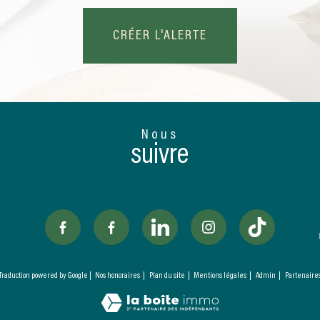
CRÉER L'ALERTE
Nous
suivre
| Traduction powered by Google |
Nos honoraires
Plan du site
Mentions légales
Admin
Partenaire