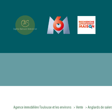
Type de bien
Agence immobilière Toulouse et les environs
Vente
Anglards de saler