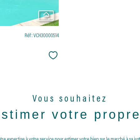
Réf : VCH30000514
Sélectionner
Vous souhaitez
estimer votre propr
tre expertise à votre service pour estimer votre bien sur le marché à sa just