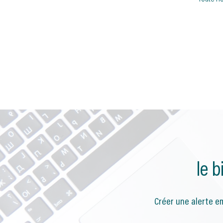
le 
Créer une alerte em