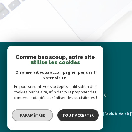
Se
Comme beaucoup, notre site
connecter
utilise les cookies
On aimerait vous accompagner pendant
votre visite.
En poursuivant, vous acceptez l'utilisation des
cookies par ce site, afin de vous proposer des
espace propriétaire
contenus adaptés et réaliser des statistiques !
© 2026 | Tous droits réservés 
PARAMÉTRER
TOUT ACCEPTER